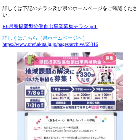
詳しくは下記のチラシ及び県のホームページをご確認くださ
い。
R6県民提案型協働創出事業募集チラシ.pdf
詳しくはこちら（県ホームページへ）
https://www.pref.akita.lg.jp/pages/archive/65316